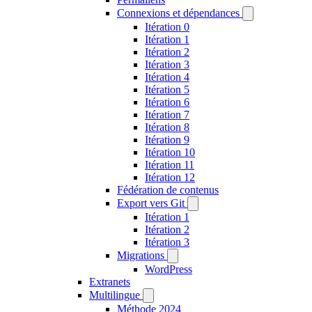
Connexions et dépendances
Itération 0
Itération 1
Itération 2
Itération 3
Itération 4
Itération 5
Itération 6
Itération 7
Itération 8
Itération 9
Itération 10
Itération 11
Itération 12
Fédération de contenus
Export vers Git
Itération 1
Itération 2
Itération 3
Migrations
WordPress
Extranets
Multilingue
Méthode 2024