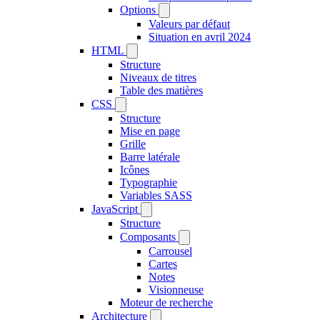
Options
Valeurs par défaut
Situation en avril 2024
HTML
Structure
Niveaux de titres
Table des matières
CSS
Structure
Mise en page
Grille
Barre latérale
Icônes
Typographie
Variables SASS
JavaScript
Structure
Composants
Carrousel
Cartes
Notes
Visionneuse
Moteur de recherche
Architecture