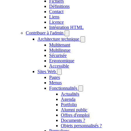
Fichiers
Définitions
Contact
Liens
Licence
Intégration HTML
Contribuer à l'admin
Architecture technique
Multitenant
Multilingue
Sécurisée
Ergonomique
Accessible
Sites Web
Pages
Menus
Fonctionnalités
Actualités
Agenda
Portfolio
Alumni public
Offres d'emploi
Documents ?
Objets personnalisés ?
Permaliens