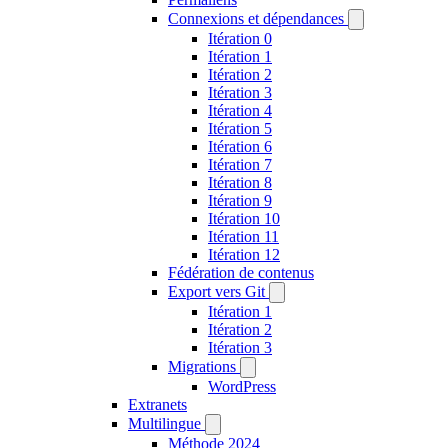
Connexions et dépendances
Itération 0
Itération 1
Itération 2
Itération 3
Itération 4
Itération 5
Itération 6
Itération 7
Itération 8
Itération 9
Itération 10
Itération 11
Itération 12
Fédération de contenus
Export vers Git
Itération 1
Itération 2
Itération 3
Migrations
WordPress
Extranets
Multilingue
Méthode 2024