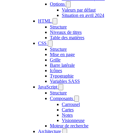
Options
Valeurs par défaut
Situation en avril 2024
HTML
Structure
Niveaux de titres
Table des matières
CSS
Structure
Mise en page
Grille
Barre latérale
Icônes
Typographie
Variables SASS
JavaScript
Structure
Composants
Carrousel
Cartes
Notes
Visionneuse
Moteur de recherche
Architecture