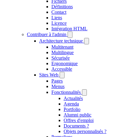
Fichiers
Définitions
Contact
Liens
Licence
Intégration HTML
Contribuer à l'admin
Architecture technique
Multitenant
Multilingue
Sécurisée
Ergonomique
Accessible
Sites Web
Pages
Menus
Fonctionnalités
Actualités
Agenda
Portfolio
Alumni public
Offres d'emploi
Documents ?
Objets personnalisés ?
Permaliens