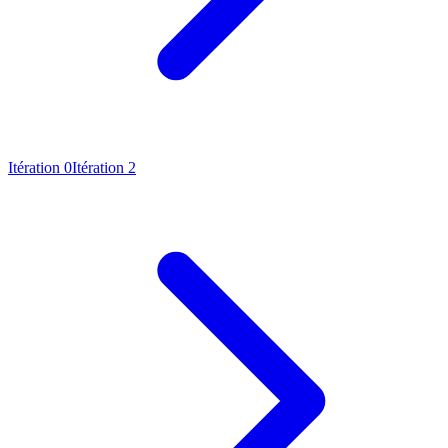
Itération 0
Itération 2