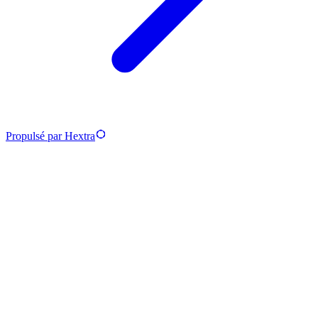
Propulsé par Hextra