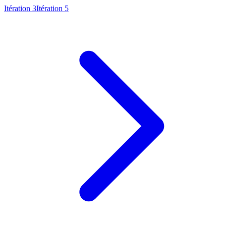
Itération 3
Itération 5