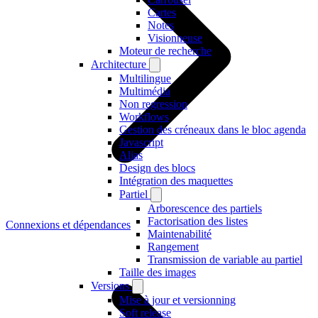
Cartes
Notes
Visionneuse
Moteur de recherche
Architecture
Multilingue
Multimédia
Non regression
Workflows
Gestion des créneaux dans le bloc agenda
Javascript
Alias
Design des blocs
Intégration des maquettes
Partiel
Arborescence des partiels
Factorisation des listes
Connexions et dépendances
Maintenabilité
Rangement
Transmission de variable au partiel
Taille des images
Versions
Mise à jour et versionning
Soft release