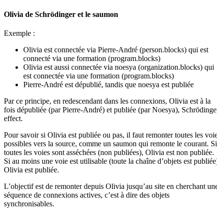
Olivia de Schrödinger et le saumon
Exemple :
Olivia est connectée via Pierre-André (person.blocks) qui est
connecté via une formation (program.blocks)
Olivia est aussi connectée via noesya (organization.blocks) qui
est connectée via une formation (program.blocks)
Pierre-André est dépublié, tandis que noesya est publiée
Par ce principe, en redescendant dans les connexions, Olivia est à la
fois dépubliée (par Pierre-André) et publiée (par Noesya), Schrödinge
effect.
Pour savoir si Olivia est publiée ou pas, il faut remonter toutes les voi
possibles vers la source, comme un saumon qui remonte le courant. Si
toutes les voies sont asséchées (non publiées), Olivia est non publiée.
Si au moins une voie est utilisable (toute la chaîne d’objets est publiée
Olivia est publiée.
L’objectif est de remonter depuis Olivia jusqu’au site en cherchant un
séquence de connexions actives, c’est à dire des objets
synchronisables.