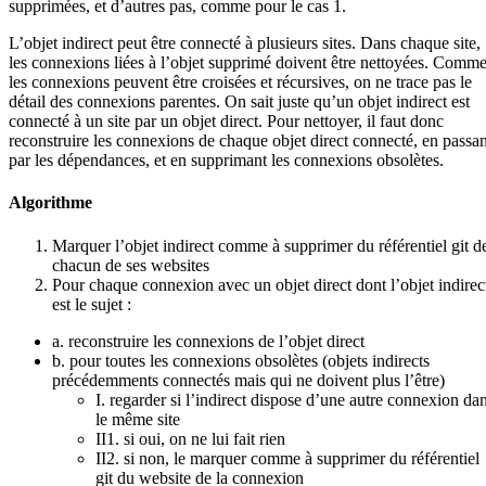
supprimées, et d’autres pas, comme pour le cas 1.
L’objet indirect peut être connecté à plusieurs sites. Dans chaque site,
les connexions liées à l’objet supprimé doivent être nettoyées. Comm
les connexions peuvent être croisées et récursives, on ne trace pas le
détail des connexions parentes. On sait juste qu’un objet indirect est
connecté à un site par un objet direct. Pour nettoyer, il faut donc
reconstruire les connexions de chaque objet direct connecté, en passan
par les dépendances, et en supprimant les connexions obsolètes.
Algorithme
Marquer l’objet indirect comme à supprimer du référentiel git d
chacun de ses websites
Pour chaque connexion avec un objet direct dont l’objet indirec
est le sujet :
a. reconstruire les connexions de l’objet direct
b. pour toutes les connexions obsolètes (objets indirects
précédemments connectés mais qui ne doivent plus l’être)
I. regarder si l’indirect dispose d’une autre connexion da
le même site
II1. si oui, on ne lui fait rien
II2. si non, le marquer comme à supprimer du référentiel
git du website de la connexion