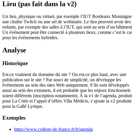
Lieu (pas fait dans la v2)
Un lieu, physique ou virtuel, par exemple l’IUT Bordeaux Montaigne
une chaîne Twitch ou une url de webinaire. Le lieu peuvent avoir des
enfants, par exemple des salles à l’IUT, qui sont au sein d’un bâtiment
Un événement peut être connecté à plusieurs lieux, comme c’est le ca
pour les événements hybrides.
Analyse
Historique
Est-ce vraiment du domaine du site ? Ou est-ce plus haut, avec une
publication sur le site ? Par souci de simplicité, on développe les
événements au sein des sites Web uniquement. S’ils sont développés
aussi au sein des extranets, il est probable que les enjeux fonctionnels
soient différents (inscription notamment). À la v1 de l’agenda, produit
pour La Criée et l’appel d’offres Villa Médicis, s’ajoute la v2 produite
pour la Gaîté Lyrique.
Exemples
https://www.college-de-france.fr/fr/agenda