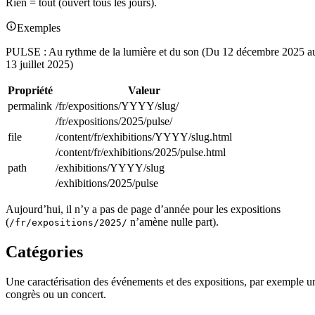
Rien = tout (ouvert tous les jours).
Exemples
PULSE : Au rythme de la lumière et du son (Du 12 décembre 2025 a
13 juillet 2025)
Propriété
Valeur
permalink
/fr/expositions/YYYY/slug/
/fr/expositions/2025/pulse/
file
/content/fr/exhibitions/YYYY/slug.html
/content/fr/exhibitions/2025/pulse.html
path
/exhibitions/YYYY/slug
/exhibitions/2025/pulse
Aujourd’hui, il n’y a pas de page d’année pour les expositions
(
n’amène nulle part).
/fr/expositions/2025/
Catégories
Une caractérisation des événements et des expositions, par exemple u
congrès ou un concert.