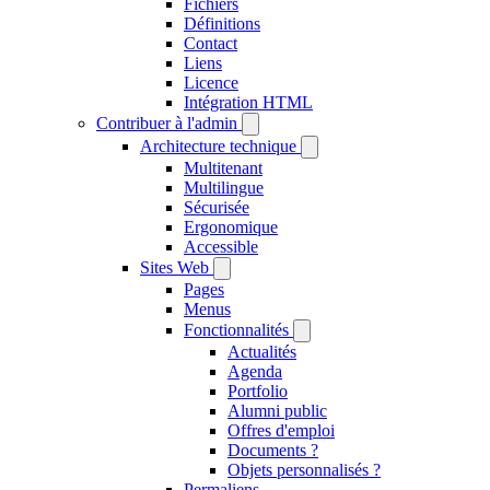
Fichiers
Définitions
Contact
Liens
Licence
Intégration HTML
Contribuer à l'admin
Architecture technique
Multitenant
Multilingue
Sécurisée
Ergonomique
Accessible
Sites Web
Pages
Menus
Fonctionnalités
Actualités
Agenda
Portfolio
Alumni public
Offres d'emploi
Documents ?
Objets personnalisés ?
Permaliens