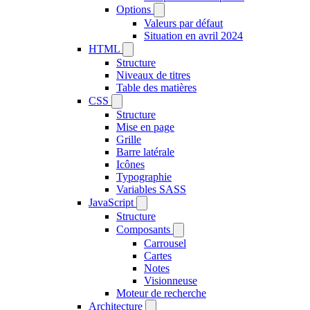
Options
Valeurs par défaut
Situation en avril 2024
HTML
Structure
Niveaux de titres
Table des matières
CSS
Structure
Mise en page
Grille
Barre latérale
Icônes
Typographie
Variables SASS
JavaScript
Structure
Composants
Carrousel
Cartes
Notes
Visionneuse
Moteur de recherche
Architecture