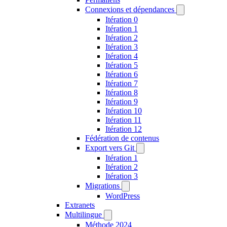
Connexions et dépendances
Itération 0
Itération 1
Itération 2
Itération 3
Itération 4
Itération 5
Itération 6
Itération 7
Itération 8
Itération 9
Itération 10
Itération 11
Itération 12
Fédération de contenus
Export vers Git
Itération 1
Itération 2
Itération 3
Migrations
WordPress
Extranets
Multilingue
Méthode 2024