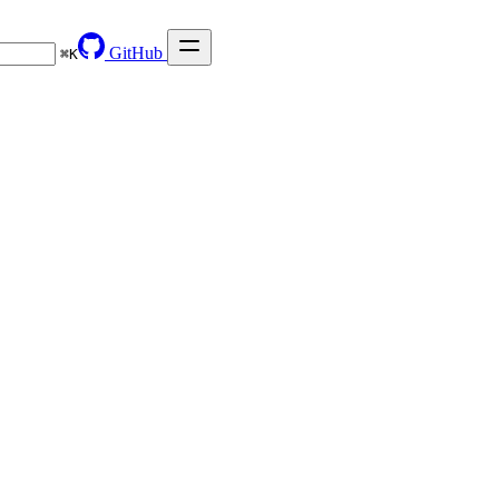
GitHub
⌘
K