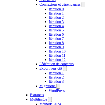
Connexions et dépendances
Itération 0
Itération 1
Itération 2
Itération 3
Itération 4
Itération 5
Itération 6
Itération 7
Itération 8
Itération 9
Itération 10
Itération 11
Itération 12
Fédération de contenus
Export vers Git
Itération 1
Itération 2
Itération 3
Migrations
WordPress
Extranets
Multilingue
Méthode 2024