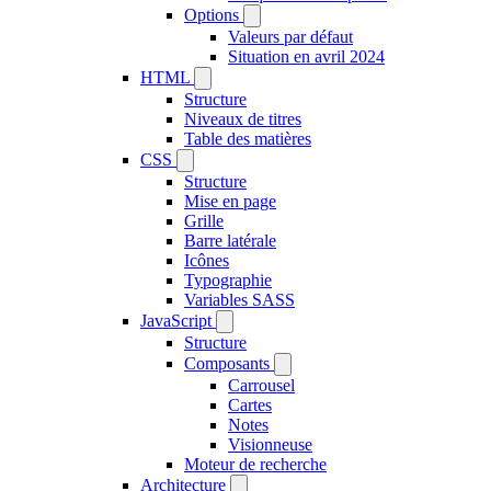
Options
Valeurs par défaut
Situation en avril 2024
HTML
Structure
Niveaux de titres
Table des matières
CSS
Structure
Mise en page
Grille
Barre latérale
Icônes
Typographie
Variables SASS
JavaScript
Structure
Composants
Carrousel
Cartes
Notes
Visionneuse
Moteur de recherche
Architecture