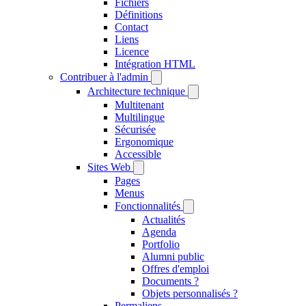
Fichiers
Définitions
Contact
Liens
Licence
Intégration HTML
Contribuer à l'admin
Architecture technique
Multitenant
Multilingue
Sécurisée
Ergonomique
Accessible
Sites Web
Pages
Menus
Fonctionnalités
Actualités
Agenda
Portfolio
Alumni public
Offres d'emploi
Documents ?
Objets personnalisés ?
Permaliens