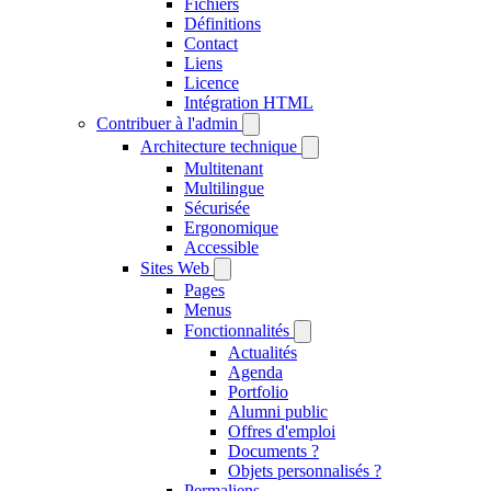
Fichiers
Définitions
Contact
Liens
Licence
Intégration HTML
Contribuer à l'admin
Architecture technique
Multitenant
Multilingue
Sécurisée
Ergonomique
Accessible
Sites Web
Pages
Menus
Fonctionnalités
Actualités
Agenda
Portfolio
Alumni public
Offres d'emploi
Documents ?
Objets personnalisés ?
Permaliens