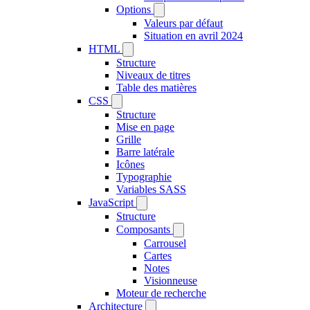
Options
Valeurs par défaut
Situation en avril 2024
HTML
Structure
Niveaux de titres
Table des matières
CSS
Structure
Mise en page
Grille
Barre latérale
Icônes
Typographie
Variables SASS
JavaScript
Structure
Composants
Carrousel
Cartes
Notes
Visionneuse
Moteur de recherche
Architecture