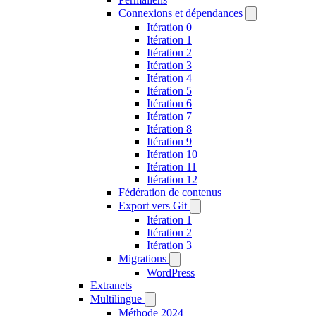
Connexions et dépendances
Itération 0
Itération 1
Itération 2
Itération 3
Itération 4
Itération 5
Itération 6
Itération 7
Itération 8
Itération 9
Itération 10
Itération 11
Itération 12
Fédération de contenus
Export vers Git
Itération 1
Itération 2
Itération 3
Migrations
WordPress
Extranets
Multilingue
Méthode 2024