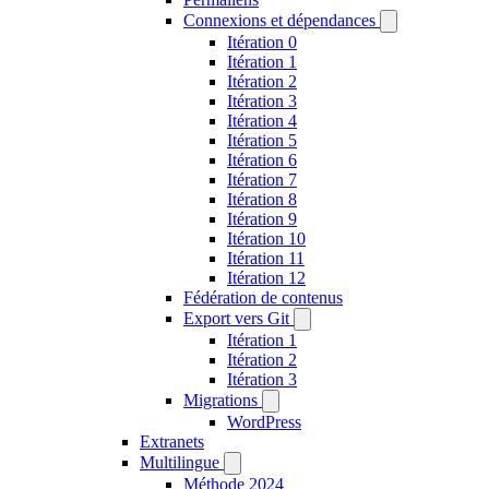
Connexions et dépendances
Itération 0
Itération 1
Itération 2
Itération 3
Itération 4
Itération 5
Itération 6
Itération 7
Itération 8
Itération 9
Itération 10
Itération 11
Itération 12
Fédération de contenus
Export vers Git
Itération 1
Itération 2
Itération 3
Migrations
WordPress
Extranets
Multilingue
Méthode 2024