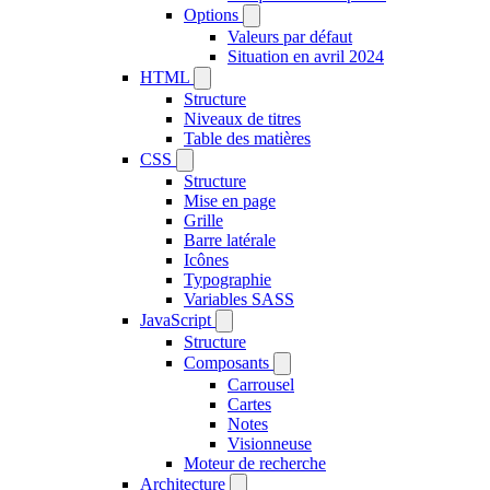
Options
Valeurs par défaut
Situation en avril 2024
HTML
Structure
Niveaux de titres
Table des matières
CSS
Structure
Mise en page
Grille
Barre latérale
Icônes
Typographie
Variables SASS
JavaScript
Structure
Composants
Carrousel
Cartes
Notes
Visionneuse
Moteur de recherche
Architecture