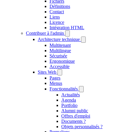
Fichiers
Définitions
Contact
Liens
Licence
Intégration HTML
Contribuer à l'admin
Architecture technique
Multitenant
Multilingue
Sécurisée
Ergonomique
Accessible
Sites Web
Pages
Menus
Fonctionnalités
Actualités
Agenda
Portfolio
Alumni public
Offres d'emploi
Documents ?
Objets personnalisés ?
Permaliens