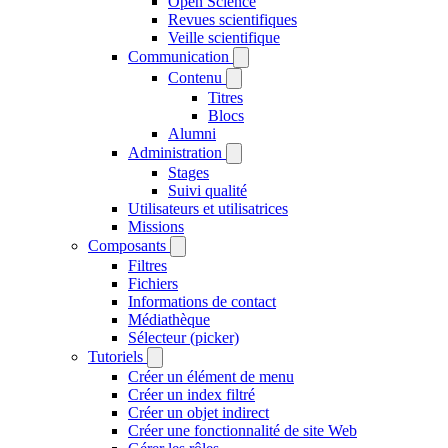
Open Science
Revues scientifiques
Veille scientifique
Communication
Contenu
Titres
Blocs
Alumni
Administration
Stages
Suivi qualité
Utilisateurs et utilisatrices
Missions
Composants
Filtres
Fichiers
Informations de contact
Médiathèque
Sélecteur (picker)
Tutoriels
Créer un élément de menu
Créer un index filtré
Créer un objet indirect
Créer une fonctionnalité de site Web