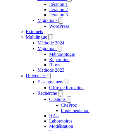
Itération 1
Itération 2
Itération 3
Migrations
WordPress
Extranets
Multilingue
Méthode 2024
Migration
Méthodologie
Répartition
Blocs
Méthode 2023
Université
Enseignement
Offre de formation
Recherche
Citations
CiteProc
Implémentation
HAL
Laboratoires
Modélisation