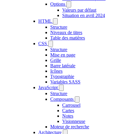
Options
Valeurs par défaut
Situation en avril 2024
HTML
Structure
Niveaux de titres
Table des matières
CSS
Structure
Mise en page
Grille
Barre latérale
Icônes
Typographie
Variables SASS
JavaScript
Structure
Composants
Carrousel
Cartes
Notes
Visionneuse
Moteur de recherche
Architecture