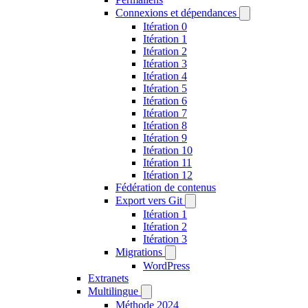
Connexions et dépendances
Itération 0
Itération 1
Itération 2
Itération 3
Itération 4
Itération 5
Itération 6
Itération 7
Itération 8
Itération 9
Itération 10
Itération 11
Itération 12
Fédération de contenus
Export vers Git
Itération 1
Itération 2
Itération 3
Migrations
WordPress
Extranets
Multilingue
Méthode 2024