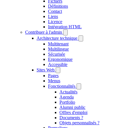
Fichiers
Définitions
Contact
Liens
Licence
Intégration HTML
Contribuer à l'admin
Architecture technique
Multitenant
Multilingue
Sécurisée
Ergonomique
Accessible
Sites Web
Pages
Menus
Fonctionnalités
Actualités
Agenda
Portfolio
Alumni public
Offres d'emploi
Documents ?
Objets personnalisés ?
Permaliens