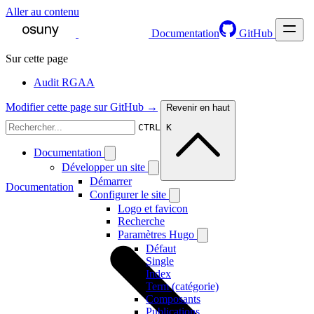
Aller au contenu
Documentation
GitHub
Sur cette page
Audit RGAA
Modifier cette page sur GitHub →
Revenir en haut
CTRL K
Documentation
Développer un site
Démarrer
Documentation
Configurer le site
Logo et favicon
Recherche
Paramètres Hugo
Défaut
Single
Index
Term (catégorie)
Composants
Publications