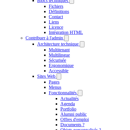
Blocs techniques
Fichiers
Définitions
Contact
Liens
Licence
Intégration HTML
Contribuer à l'admin
Architecture technique
Multitenant
Multilingue
Sécurisée
Ergonomique
Accessible
Sites Web
Pages
Menus
Fonctionnalités
Actualités
Agenda
Portfolio
Alumni public
Offres d'emploi
Documents ?
Objets personnalisés ?