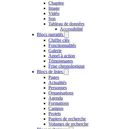
Chapitre
Image
Vidéo
Son
Tableau de données
Accessibilité
Blocs narratifs
Chiffre clés
Fonctionnalités
Galerie
Appel à action
Témoignages
Frise chronologique
Blocs de listes
Pages
Actualités
Personnes
Organisations
Agenda
Formations
Campus
Projets
Papiers de recherche
Volumes de recherche