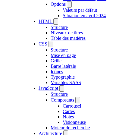
Options
Valeurs par défaut
Situation en avril 2024
HTML
Structure
Niveaux de titres
Table des matières
CSS
Structure
Mise en page
Grille
Barre latérale
Icônes
Typographie
Variables SASS
JavaScript
Structure
Composants
Carrousel
Cartes
Notes
Visionneuse
Moteur de recherche
Architecture