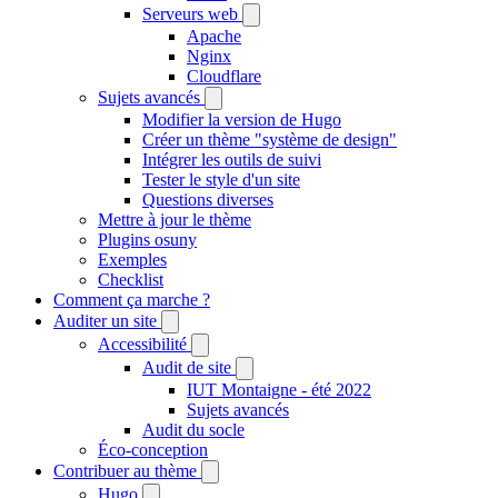
Serveurs web
Apache
Nginx
Cloudflare
Sujets avancés
Modifier la version de Hugo
Créer un thème "système de design"
Intégrer les outils de suivi
Tester le style d'un site
Questions diverses
Mettre à jour le thème
Plugins osuny
Exemples
Checklist
Comment ça marche ?
Auditer un site
Accessibilité
Audit de site
IUT Montaigne - été 2022
Sujets avancés
Audit du socle
Éco-conception
Contribuer au thème
Hugo