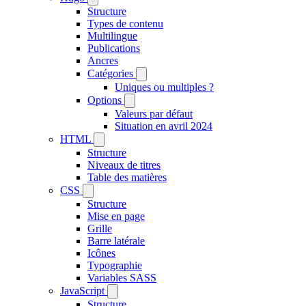
Structure
Types de contenu
Multilingue
Publications
Ancres
Catégories
Uniques ou multiples ?
Options
Valeurs par défaut
Situation en avril 2024
HTML
Structure
Niveaux de titres
Table des matières
CSS
Structure
Mise en page
Grille
Barre latérale
Icônes
Typographie
Variables SASS
JavaScript
Structure