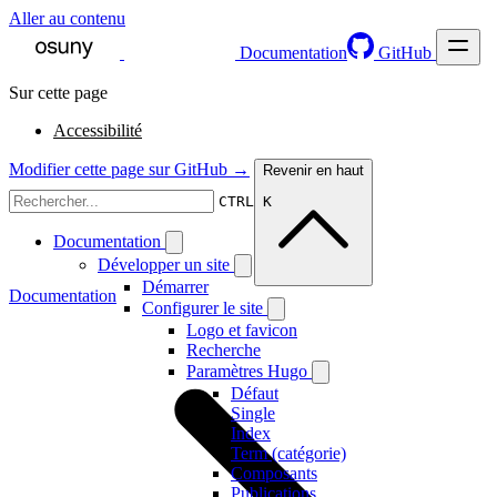
Aller au contenu
Documentation
GitHub
Sur cette page
Accessibilité
Modifier cette page sur GitHub →
Revenir en haut
CTRL K
Documentation
Développer un site
Démarrer
Documentation
Configurer le site
Logo et favicon
Recherche
Paramètres Hugo
Défaut
Single
Index
Term (catégorie)
Composants
Publications