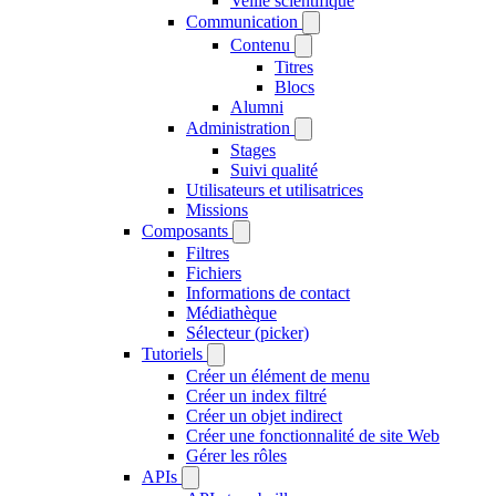
Veille scientifique
Communication
Contenu
Titres
Blocs
Alumni
Administration
Stages
Suivi qualité
Utilisateurs et utilisatrices
Missions
Composants
Filtres
Fichiers
Informations de contact
Médiathèque
Sélecteur (picker)
Tutoriels
Créer un élément de menu
Créer un index filtré
Créer un objet indirect
Créer une fonctionnalité de site Web
Gérer les rôles
APIs