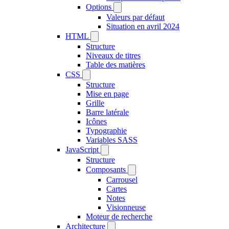
Options
Valeurs par défaut
Situation en avril 2024
HTML
Structure
Niveaux de titres
Table des matières
CSS
Structure
Mise en page
Grille
Barre latérale
Icônes
Typographie
Variables SASS
JavaScript
Structure
Composants
Carrousel
Cartes
Notes
Visionneuse
Moteur de recherche
Architecture