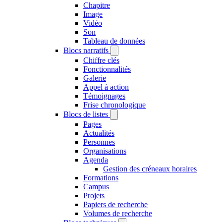
Chapitre
Image
Vidéo
Son
Tableau de données
Blocs narratifs
Chiffre clés
Fonctionnalités
Galerie
Appel à action
Témoignages
Frise chronologique
Blocs de listes
Pages
Actualités
Personnes
Organisations
Agenda
Gestion des créneaux horaires
Formations
Campus
Projets
Papiers de recherche
Volumes de recherche