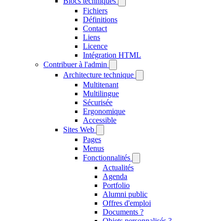
Blocs techniques
Fichiers
Définitions
Contact
Liens
Licence
Intégration HTML
Contribuer à l'admin
Architecture technique
Multitenant
Multilingue
Sécurisée
Ergonomique
Accessible
Sites Web
Pages
Menus
Fonctionnalités
Actualités
Agenda
Portfolio
Alumni public
Offres d'emploi
Documents ?
Objets personnalisés ?