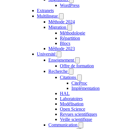
WordPress
Extranets
Multilingue
Méthode 2024
Migration
Méthodologie
Répartition
Blocs
Méthode 2023
Université
Enseignement
Offre de formation
Recherche
Citations
CiteProc
Implémentation
HAL
Laboratoires
Modélisation
Open Science
Revues scientifiques
Veille scientifique
Communication