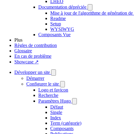
LHÉO
Documentation dépréciée
Mise à jour de l'algorithme de génération de 
Readme
Setup
WYSIWYG
Composants Vue
Plus
Règles de contribution
Glossaire
En cas de problème
Showcase ↗
Développer un site
Démarrer
Configurer le site
Logo et favicon
Recherche
Paramètres Hugo
Défaut
Single
Index
Term (catégorie)
Composants
Publications