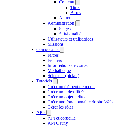
Contenu
Titres
Blocs
Alumni
Administration
Stages
Suivi qualité
Utilisateurs et utilisatrices
Missions
Composants
Filtres
Fichiers
Informations de contact
Médiathèque
Sélecteur (picker)
Tutoriels
Créer un élément de menu
Créer un index filtré
Créer un objet indirect
Créer une fonctionnalité de site Web
Gérer les rôles
APIs
API et corbeille
API Osuny