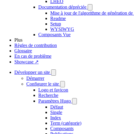
LHÉO
Documentation dépréciée
Mise à jour de l'algorithme de génération de 
Readme
Setup
WYSIWYG
Composants Vue
Plus
Règles de contribution
Glossaire
En cas de problème
Showcase ↗
Développer un site
Démarrer
Configurer le site
Logo et favicon
Recherche
Paramètres Hugo
Défaut
Single
Index
Term (catégorie)
Composants
Publications