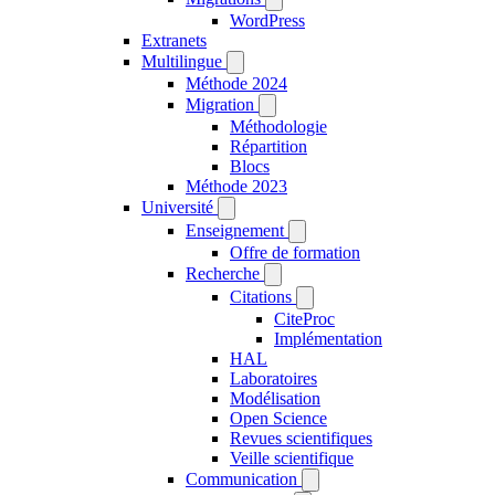
WordPress
Extranets
Multilingue
Méthode 2024
Migration
Méthodologie
Répartition
Blocs
Méthode 2023
Université
Enseignement
Offre de formation
Recherche
Citations
CiteProc
Implémentation
HAL
Laboratoires
Modélisation
Open Science
Revues scientifiques
Veille scientifique
Communication