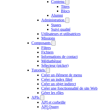
Contenu
Titres
Blocs
Alumni
Administration
Stages
Suivi qualité
Utilisateurs et utilisatrices
Missions
Composants
Filtres
Fichiers
Informations de contact
Médiathèque
Sélecteur (picker)
Tutoriels
Créer un élément de menu
Créer un index filtré
Créer un objet indirect
Créer une fonctionnalité de site Web
Gérer les rôles
APIs
API et corbeille
API Osuny