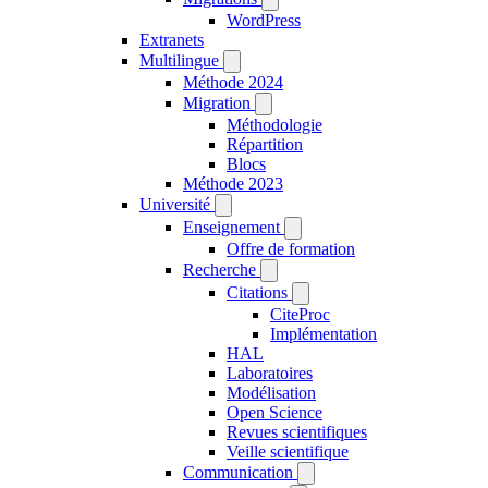
WordPress
Extranets
Multilingue
Méthode 2024
Migration
Méthodologie
Répartition
Blocs
Méthode 2023
Université
Enseignement
Offre de formation
Recherche
Citations
CiteProc
Implémentation
HAL
Laboratoires
Modélisation
Open Science
Revues scientifiques
Veille scientifique
Communication