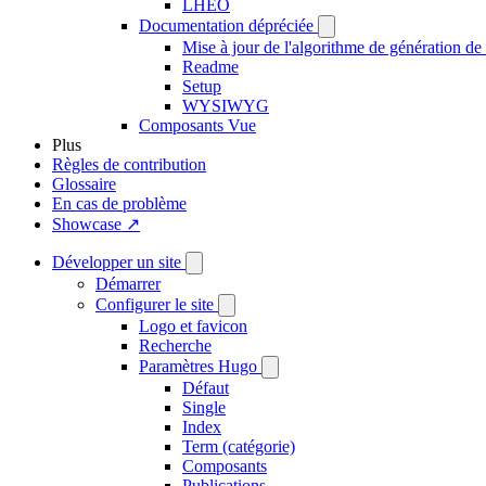
LHÉO
Documentation dépréciée
Mise à jour de l'algorithme de génération de 
Readme
Setup
WYSIWYG
Composants Vue
Plus
Règles de contribution
Glossaire
En cas de problème
Showcase ↗
Développer un site
Démarrer
Configurer le site
Logo et favicon
Recherche
Paramètres Hugo
Défaut
Single
Index
Term (catégorie)
Composants
Publications