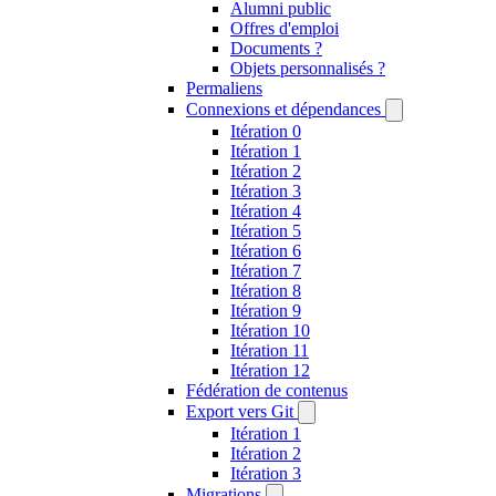
Alumni public
Offres d'emploi
Documents ?
Objets personnalisés ?
Permaliens
Connexions et dépendances
Itération 0
Itération 1
Itération 2
Itération 3
Itération 4
Itération 5
Itération 6
Itération 7
Itération 8
Itération 9
Itération 10
Itération 11
Itération 12
Fédération de contenus
Export vers Git
Itération 1
Itération 2
Itération 3
Migrations