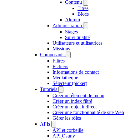
Contenu
Titres
Blocs
Alumni
Administration
Stages
Suivi qualité
Utilisateurs et utilisatrices
Missions
Composants
Filtres
Fichiers
Informations de contact
Médiathèque
Sélecteur (picker)
Tutoriels
Créer un élément de menu
Créer un index filtré
Créer un objet indirect
Créer une fonctionnalité de site Web
Gérer les rôles
APIs
API et corbeille
API Osuny