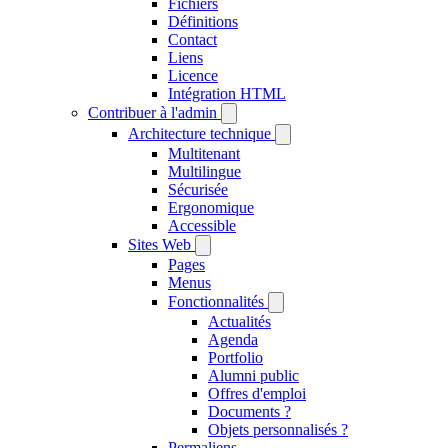
Fichiers
Définitions
Contact
Liens
Licence
Intégration HTML
Contribuer à l'admin
Architecture technique
Multitenant
Multilingue
Sécurisée
Ergonomique
Accessible
Sites Web
Pages
Menus
Fonctionnalités
Actualités
Agenda
Portfolio
Alumni public
Offres d'emploi
Documents ?
Objets personnalisés ?
Permaliens