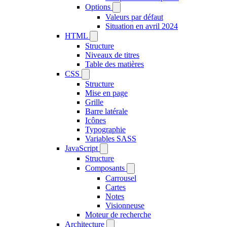
Options
Valeurs par défaut
Situation en avril 2024
HTML
Structure
Niveaux de titres
Table des matières
CSS
Structure
Mise en page
Grille
Barre latérale
Icônes
Typographie
Variables SASS
JavaScript
Structure
Composants
Carrousel
Cartes
Notes
Visionneuse
Moteur de recherche
Architecture