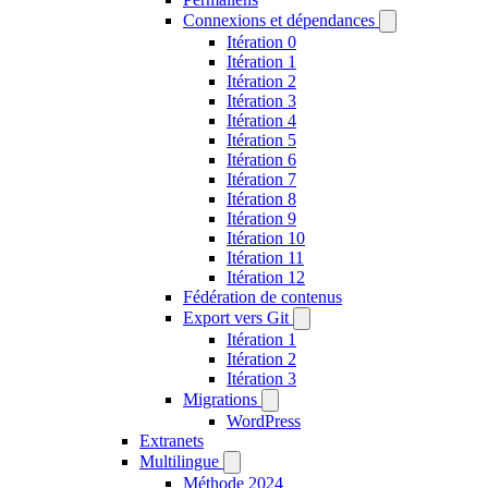
Connexions et dépendances
Itération 0
Itération 1
Itération 2
Itération 3
Itération 4
Itération 5
Itération 6
Itération 7
Itération 8
Itération 9
Itération 10
Itération 11
Itération 12
Fédération de contenus
Export vers Git
Itération 1
Itération 2
Itération 3
Migrations
WordPress
Extranets
Multilingue
Méthode 2024