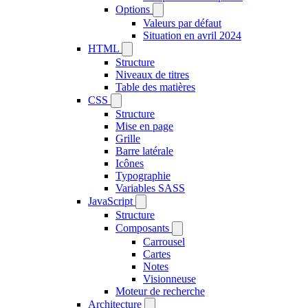
Options
Valeurs par défaut
Situation en avril 2024
HTML
Structure
Niveaux de titres
Table des matières
CSS
Structure
Mise en page
Grille
Barre latérale
Icônes
Typographie
Variables SASS
JavaScript
Structure
Composants
Carrousel
Cartes
Notes
Visionneuse
Moteur de recherche
Architecture