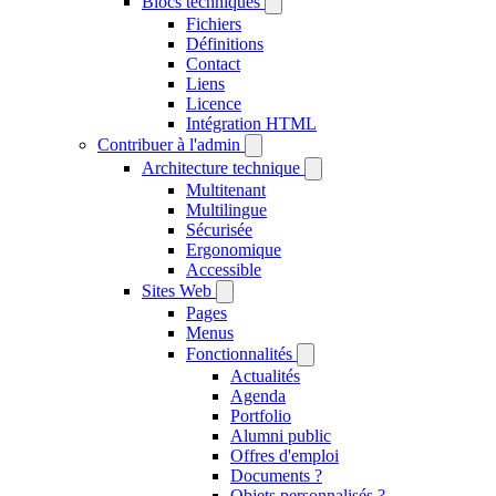
Blocs techniques
Fichiers
Définitions
Contact
Liens
Licence
Intégration HTML
Contribuer à l'admin
Architecture technique
Multitenant
Multilingue
Sécurisée
Ergonomique
Accessible
Sites Web
Pages
Menus
Fonctionnalités
Actualités
Agenda
Portfolio
Alumni public
Offres d'emploi
Documents ?
Objets personnalisés ?