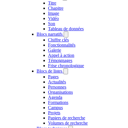
Titre
Chapitre
Image
Vidéo
Son
Tableau de données
Blocs narratifs
Chiffre clés
Fonctionnalités
Galerie
Appel à action
Témoignages
Frise chronologique
Blocs de listes
Pages
Actualités
Personnes
Organisations
Agenda
Formations
Campus
Projets
Papiers de recherche
Volumes de recherche