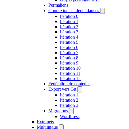
Permaliens
Connexions et dépendances
Itération 0
Itération 1
Itération 2
Itération 3
Itération 4
Itération 5
Itération 6
Itération 7
Itération 8
Itération 9
Itération 10
Itération 11
Itération 12
Fédération de contenus
Export vers Git
Itération 1
Itération 2
Itération 3
Migrations
WordPress
Extranets
Multilingue