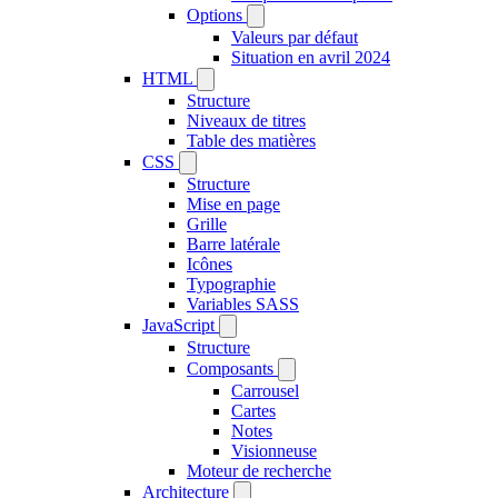
Options
Valeurs par défaut
Situation en avril 2024
HTML
Structure
Niveaux de titres
Table des matières
CSS
Structure
Mise en page
Grille
Barre latérale
Icônes
Typographie
Variables SASS
JavaScript
Structure
Composants
Carrousel
Cartes
Notes
Visionneuse
Moteur de recherche
Architecture