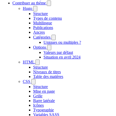
Contribuer au thème
Hugo
Structure
Types de contenu
Multilingue
Publications
Ancres
Catégories
Uniques ou multiples ?
Options
Valeurs par défaut
Situation en avril 2024
HTML
Structure
Niveaux de titres
Table des matières
CSS
Structure
Mise en page
Grille
Barre latérale
Icônes
Typographie
Variables SASS