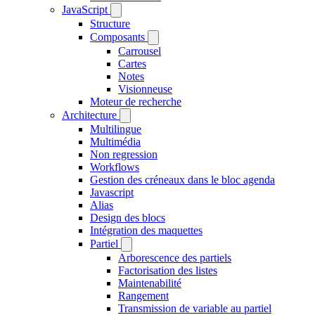
JavaScript
Structure
Composants
Carrousel
Cartes
Notes
Visionneuse
Moteur de recherche
Architecture
Multilingue
Multimédia
Non regression
Workflows
Gestion des créneaux dans le bloc agenda
Javascript
Alias
Design des blocs
Intégration des maquettes
Partiel
Arborescence des partiels
Factorisation des listes
Maintenabilité
Rangement
Transmission de variable au partiel