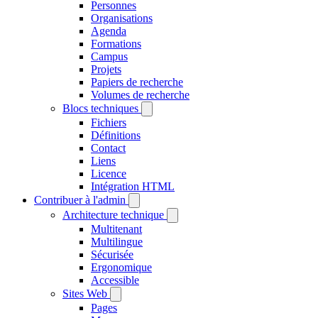
Personnes
Organisations
Agenda
Formations
Campus
Projets
Papiers de recherche
Volumes de recherche
Blocs techniques
Fichiers
Définitions
Contact
Liens
Licence
Intégration HTML
Contribuer à l'admin
Architecture technique
Multitenant
Multilingue
Sécurisée
Ergonomique
Accessible
Sites Web
Pages