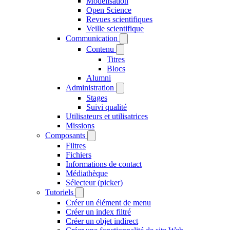
Modélisation
Open Science
Revues scientifiques
Veille scientifique
Communication
Contenu
Titres
Blocs
Alumni
Administration
Stages
Suivi qualité
Utilisateurs et utilisatrices
Missions
Composants
Filtres
Fichiers
Informations de contact
Médiathèque
Sélecteur (picker)
Tutoriels
Créer un élément de menu
Créer un index filtré
Créer un objet indirect