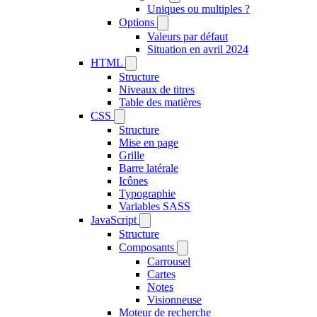
Uniques ou multiples ?
Options
Valeurs par défaut
Situation en avril 2024
HTML
Structure
Niveaux de titres
Table des matières
CSS
Structure
Mise en page
Grille
Barre latérale
Icônes
Typographie
Variables SASS
JavaScript
Structure
Composants
Carrousel
Cartes
Notes
Visionneuse
Moteur de recherche