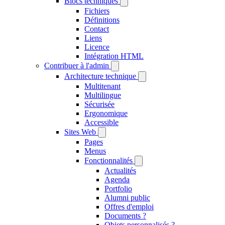
Blocs techniques
Fichiers
Définitions
Contact
Liens
Licence
Intégration HTML
Contribuer à l'admin
Architecture technique
Multitenant
Multilingue
Sécurisée
Ergonomique
Accessible
Sites Web
Pages
Menus
Fonctionnalités
Actualités
Agenda
Portfolio
Alumni public
Offres d'emploi
Documents ?
Objets personnalisés ?