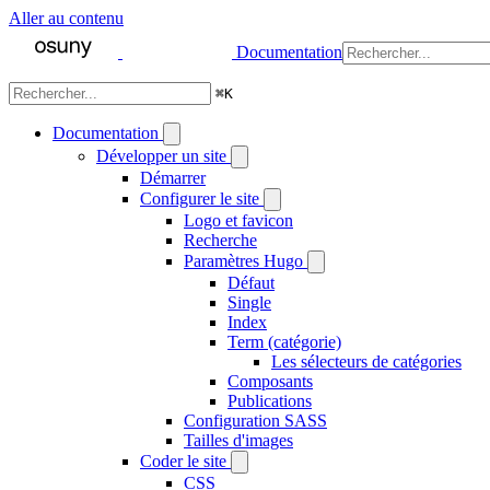
Aller au contenu
Documentation
⌘
K
Documentation
Développer un site
Démarrer
Configurer le site
Logo et favicon
Recherche
Paramètres Hugo
Défaut
Single
Index
Term (catégorie)
Les sélecteurs de catégories
Composants
Publications
Configuration SASS
Tailles d'images
Coder le site
CSS