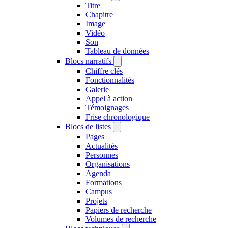
Titre
Chapitre
Image
Vidéo
Son
Tableau de données
Blocs narratifs
Chiffre clés
Fonctionnalités
Galerie
Appel à action
Témoignages
Frise chronologique
Blocs de listes
Pages
Actualités
Personnes
Organisations
Agenda
Formations
Campus
Projets
Papiers de recherche
Volumes de recherche