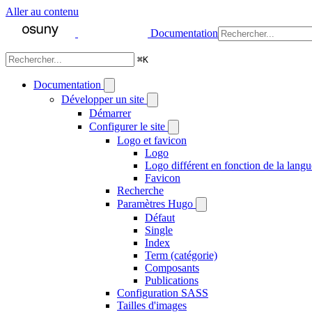
Aller au contenu
Documentation
⌘
K
Documentation
Développer un site
Démarrer
Configurer le site
Logo et favicon
Logo
Logo différent en fonction de la langu
Favicon
Recherche
Paramètres Hugo
Défaut
Single
Index
Term (catégorie)
Composants
Publications
Configuration SASS
Tailles d'images