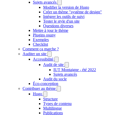
Sujets avancés
Modifier la version de Hugo
Créer un thème "système de design"
Intégrer les outils de suivi
Tester le style d'un site
Questions diverses
Mettre à jour le thème
Plugins osuny
Exemples
Checklist
Comment ça marche ?
Auditer un site
Accessibilité
Audit de site
IUT Montaigne - été 2022
Sujets avancés
Audit du socle
Éco-conception
Contribuer au thème
Hugo
Structure
Types de contenu
Multilingue
Publications