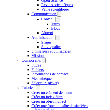
Open Science
Revues scientifiques
Veille scientifique
Communication
Contenu
Titres
Blocs
Alumni
Administration
Stages
Suivi qualité
Utilisateurs et utilisatrices
Missions
Composants
Filtres
Fichiers
Informations de contact
Médiathèque
Sélecteur (picker)
Tutoriels
Créer un élément de menu
Créer un index filtré
Créer un objet indirect
Créer une fonctionnalité de site Web