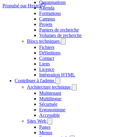
Organisations
Propulsé par Hextra
Agenda
Formations
Campus
Projets
Papiers de recherche
Volumes de recherche
Blocs techniques
Fichiers
Définitions
Contact
Liens
Licence
Intégration HTML
Contribuer à l'admin
Architecture technique
Multitenant
Multilingue
Sécurisée
Ergonomique
Accessible
Sites Web
Pages
Menus