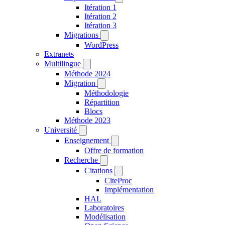
Itération 1
Itération 2
Itération 3
Migrations
WordPress
Extranets
Multilingue
Méthode 2024
Migration
Méthodologie
Répartition
Blocs
Méthode 2023
Université
Enseignement
Offre de formation
Recherche
Citations
CiteProc
Implémentation
HAL
Laboratoires
Modélisation